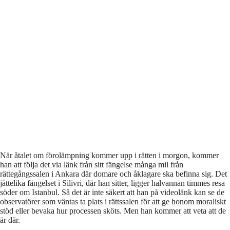
När åtalet om förolämpning kommer upp i rätten i morgon, kommer
han att följa det via länk från sitt fängelse många mil från
rättegångssalen i Ankara där domare och åklagare ska befinna sig. Det
jättelika fängelset i Silivri, där han sitter, ligger halvannan timmes resa
söder om Istanbul. Så det är inte säkert att han på videolänk kan se de
observatörer som väntas ta plats i rättssalen för att ge honom moraliskt
stöd eller bevaka hur processen sköts. Men han kommer att veta att de
är där.