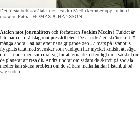
Det första turkiska åtalet mot Joakim Medin kommer upp i rätten i
morgon.
Foto: THOMAS JOHANSSON
Åtalen mot journalisten
och författaren
Joakim Medin
i Turkiet är
inte bara ett dråpslag mot pressfriheten. De är också ett skrämskott för
många andra. Jag har efter hans gripande den 27 mars på Istanbuls
flygplats talat med svenskar som vanligen har mycket kritiskt att säga
om Turkiet, men som drar sig för att göra det offentligt nu – särskilt om
de planerar att resa dit. Andra undrar om sådant de skrivit på sociala
medier kan skapa problem om de så bara mellanlandar i Istanbul på
väg söderut.