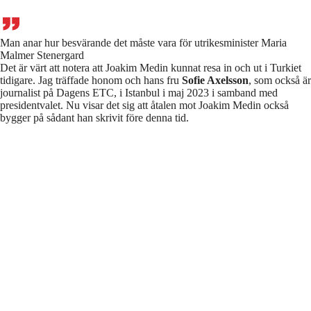
Man anar hur besvärande det måste vara för utrikesminister Maria
Malmer Stenergard
Det är värt att notera att Joakim Medin kunnat resa in och ut i Turkiet
tidigare. Jag träffade honom och hans fru
Sofie Axelsson
, som också är
journalist på Dagens ETC, i Istanbul i maj 2023 i samband med
presidentvalet. Nu visar det sig att åtalen mot Joakim Medin också
bygger på sådant han skrivit före denna tid.