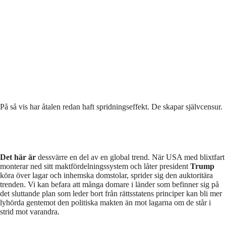
På så vis har åtalen redan haft spridningseffekt. De skapar självcensur.
Det här är
dessvärre en del av en global trend. När USA med blixtfart
monterar ned sitt maktfördelningssystem och låter president
Trump
köra över lagar och inhemska domstolar, sprider sig den auktoritära
trenden. Vi kan befara att många domare i länder som befinner sig på
det sluttande plan som leder bort från rättsstatens principer kan bli mer
lyhörda gentemot den politiska makten än mot lagarna om de står i
strid mot varandra.