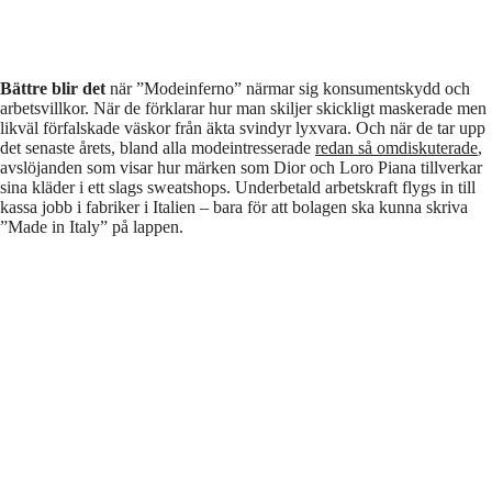
Bättre blir det
när ”Modeinferno” närmar sig konsumentskydd och
arbetsvillkor. När de förklarar hur man skiljer skickligt maskerade men
likväl förfalskade väskor från äkta svindyr lyxvara. Och när de tar upp
det senaste årets, bland alla modeintresserade
redan så omdiskuterade
,
avslöjanden som visar hur märken som Dior och Loro Piana tillverkar
sina kläder i ett slags sweatshops. Underbetald arbetskraft flygs in till
kassa jobb i fabriker i Italien – bara för att bolagen ska kunna skriva
”Made in Italy” på lappen.