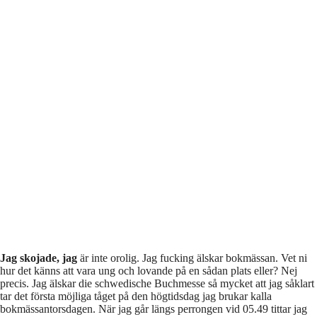
Jag skojade, jag
är inte orolig. Jag fucking älskar bokmässan. Vet ni
hur det känns att vara ung och lovande på en sådan plats eller? Nej
precis. Jag älskar die schwedische Buchmesse så mycket att jag såklart
tar det första möjliga tåget på den högtidsdag jag brukar kalla
bokmässantorsdagen. När jag går längs perrongen vid 05.49 tittar jag