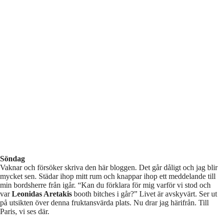
Söndag
Vaknar och försöker skriva den här bloggen. Det går dåligt och jag blir
mycket sen. Städar ihop mitt rum och knappar ihop ett meddelande till
min bordsherre från igår. “Kan du förklara för mig varför vi stod och
var
Leonidas Aretakis
booth bitches i går?” Livet är avskyvärt. Ser ut
på utsikten över denna fruktansvärda plats. Nu drar jag härifrån. Till
Paris, vi ses där.