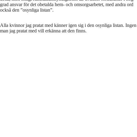
grad ansvar för det obetalda hem- och omsorgsarbetet, med andra ord
också den ”osynliga listan”.
Alla kvinnor jag pratat med känner igen sig i den osynliga listan. Ingen
man jag pratat med vill erkänna att den finns.