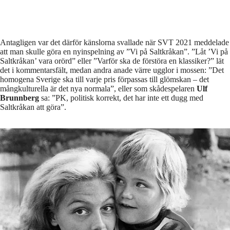
Antagligen var det därför känslorna svallade när SVT 2021 meddelade
att man skulle göra en nyinspelning av ”Vi på Saltkråkan”. ”Låt ’Vi på
Saltkråkan’ vara orörd” eller ”Varför ska de förstöra en klassiker?” lät
det i kommentarsfält, medan andra anade värre ugglor i mossen: ”Det
homogena Sverige ska till varje pris förpassas till glömskan – det
mångkulturella är det nya normala”, eller som skådespelaren
Ulf
Brunnberg
sa: ”PK, politisk korrekt, det har inte ett dugg med
Saltkråkan att göra”.