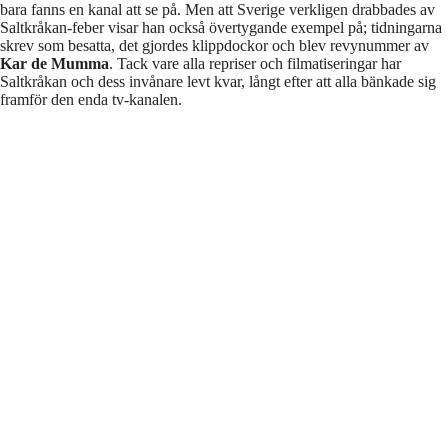
bara fanns en kanal att se på. Men att Sverige verkligen drabbades av
Saltkråkan-feber visar han också övertygande exempel på; tidningarna
skrev som besatta, det gjordes klippdockor och blev revynummer av
Kar de Mumma
. Tack vare alla repriser och filmatiseringar har
Saltkråkan och dess invånare levt kvar, långt efter att alla bänkade sig
framför den enda tv-kanalen.