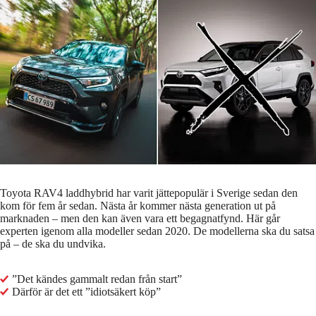
Toyota RAV4 laddhybrid har varit jättepopulär i Sverige sedan den
kom för fem år sedan. Nästa år kommer nästa generation ut på
marknaden – men den kan även vara ett begagnatfynd. Här går
experten igenom alla modeller sedan 2020. De modellerna ska du satsa
på – de ska du undvika.
”Det kändes gammalt redan från start”
Därför är det ett ”idiotsäkert köp”