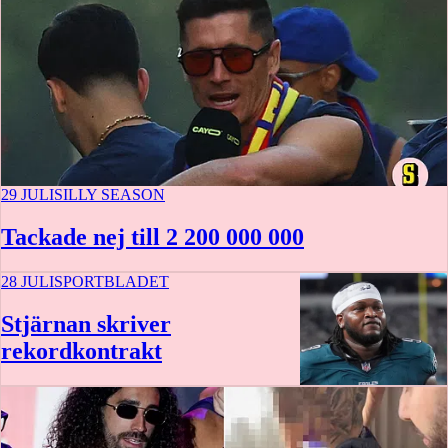
29 JULI
SILLY SEASON
Tackade nej till 2 200 000 000
28 JULI
SPORTBLADET
Stjärnan skriver
rekordkontrakt