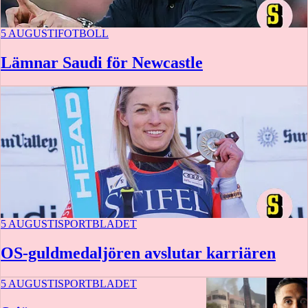
5 AUGUSTI
FOTBOLL
Lämnar Saudi för Newcastle
5 AUGUSTI
SPORTBLADET
OS-guldmedaljören avslutar karriären
5 AUGUSTI
SPORTBLADET