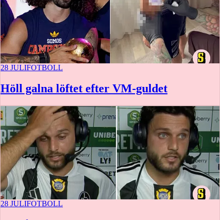
28 JULI
FOTBOLL
Höll galna löftet efter VM-guldet
28 JULI
FOTBOLL