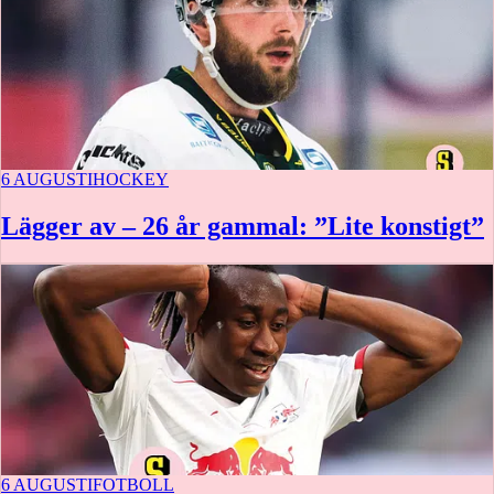
6 AUGUSTI
HOCKEY
Lägger av – 26 år gammal: ”Lite konstigt”
6 AUGUSTI
FOTBOLL