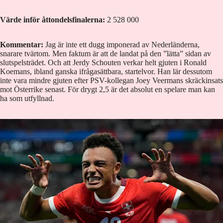
Värde inför åttondelsfinalerna:
2 528 000
Kommentar:
Jag är inte ett dugg imponerad av Nederländerna,
snarare tvärtom. Men faktum är att de landat på den ”lätta” sidan av
slutspelsträdet. Och att Jerdy Schouten verkar helt gjuten i Ronald
Koemans, ibland ganska ifrågasättbara, startelvor. Han lär dessutom
inte vara mindre gjuten efter PSV-kollegan Joey Veermans skräckinsats
mot Österrike senast. För drygt 2,5 är det absolut en spelare man kan
ha som utfyllnad.