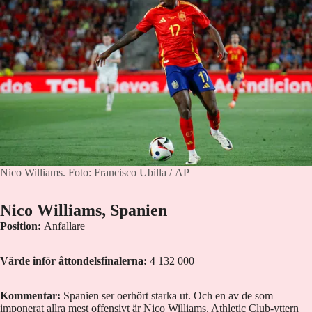
Nico Williams.
Foto: Francisco Ubilla / AP
Nico Williams, Spanien
Position:
Anfallare
Värde inför åttondelsfinalerna:
4 132 000
Kommentar:
Spanien ser oerhört starka ut. Och en av de som
imponerat allra mest offensivt är Nico Williams. Athletic Club-yttern