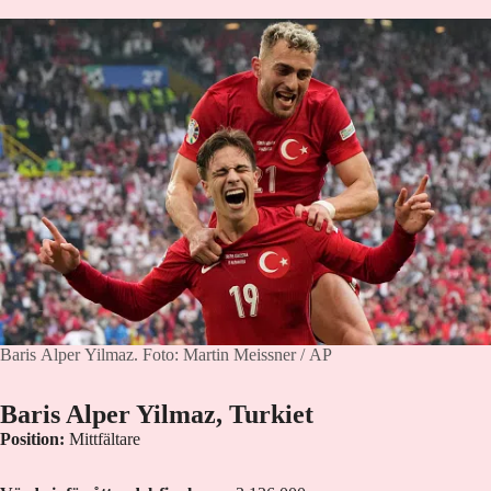
Baris Alper Yilmaz.
Foto: Martin Meissner / AP
Baris Alper Yilmaz, Turkiet
Position:
Mittfältare