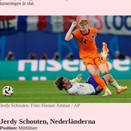
turneringen är slut.
Jerdy Schouten.
Foto: Hassan Ammar / AP
Jerdy Schouten, Nederländerna
Position:
Mittfältare