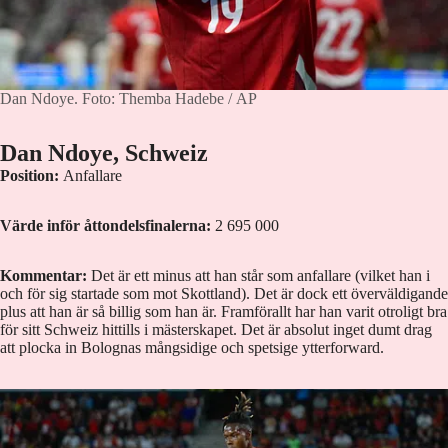
Dan Ndoye.
Foto: Themba Hadebe / AP
Dan Ndoye, Schweiz
Position:
Anfallare
Värde inför åttondelsfinalerna:
2 695 000
Kommentar:
Det är ett minus att han står som anfallare (vilket han i
och för sig startade som mot Skottland). Det är dock ett överväldigande
plus att han är så billig som han är. Framförallt har han varit otroligt bra
för sitt Schweiz hittills i mästerskapet. Det är absolut inget dumt drag
att plocka in Bolognas mångsidige och spetsige ytterforward.