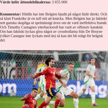
Värde inför åttondelsfinalerna:
3 655 000
Kommentar:
Hittills har inte Belgien bjudit på något finlir direkt. Och
så klart Frankrike är en tuff nöt att knäcka. Men Belgien har ju faktiskt
sett ganska skapliga ut spelmässigt även om de varit ineffektiva framåt.
Och Timothy Castagnes ytterbacksroll har varit av offensiv karaktär.
Om han faktiskt lyckas göra något av crossbollarna från De Bruyne
(vilket Castagne inte lyckats med än) så kan det bli roligt för belgisk
del.