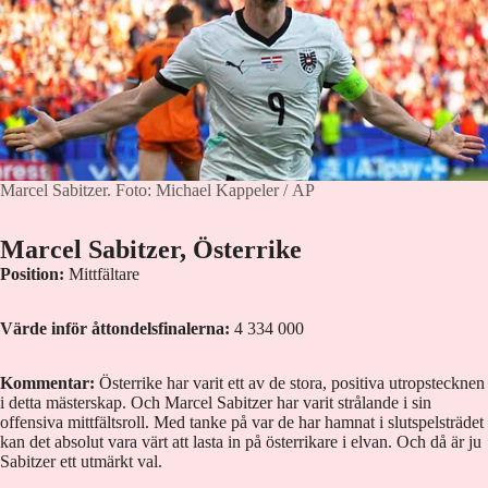
Marcel Sabitzer.
Foto: Michael Kappeler / AP
Marcel Sabitzer, Österrike
Position:
Mittfältare
Värde inför åttondelsfinalerna:
4 334 000
Kommentar:
Österrike har varit ett av de stora, positiva utropstecknen
i detta mästerskap. Och Marcel Sabitzer har varit strålande i sin
offensiva mittfältsroll. Med tanke på var de har hamnat i slutspelsträdet
kan det absolut vara värt att lasta in på österrikare i elvan. Och då är ju
Sabitzer ett utmärkt val.