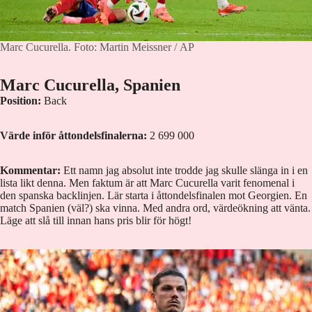
Marc Cucurella.
Foto: Martin Meissner / AP
Marc Cucurella, Spanien
Position:
Back
Värde inför åttondelsfinalerna:
2 699 000
Kommentar:
Ett namn jag absolut inte trodde jag skulle slänga in i en
lista likt denna. Men faktum är att Marc Cucurella varit fenomenal i
den spanska backlinjen. Lär starta i åttondelsfinalen mot Georgien. En
match Spanien (väl?) ska vinna. Med andra ord, värdeökning att vänta.
Läge att slå till innan hans pris blir för högt!