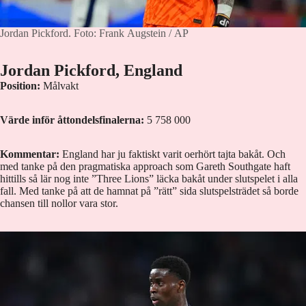
Jordan Pickford.
Foto: Frank Augstein / AP
Jordan Pickford, England
Position:
Målvakt
Värde inför åttondelsfinalerna:
5 758 000
Kommentar:
England har ju faktiskt varit oerhört tajta bakåt. Och
med tanke på den pragmatiska approach som Gareth Southgate haft
hittills så lär nog inte ”Three Lions” läcka bakåt under slutspelet i alla
fall. Med tanke på att de hamnat på ”rätt” sida slutspelsträdet så borde
chansen till nollor vara stor.