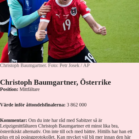
Christoph Baumgartner.
Foto: Petr Josek / AP
Christoph Baumgartner, Österrike
Position:
Mittfältare
Värde inför åttondelsfinalerna:
3 862 000
Kommentar:
Om du inte har råd med Sabitzer så är
Leipzigmittfältaren Christoph Baumgartner ett minst lika bra,
österrikiskt alternativ. Om inte till och med bättre. Hittills har han ett
plus ett på poängprotokollet. Kan mycket väl bli mer innan den här